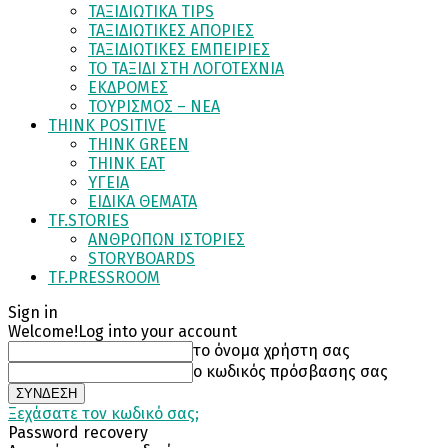
ΤΑΞΙΔΙΩΤΙΚΑ TIPS
ΤΑΞΙΔΙΩΤΙΚΕΣ ΑΠΟΡΙΕΣ
ΤΑΞΙΔΙΩΤΙΚΕΣ ΕΜΠΕΙΡΙΕΣ
ΤΟ ΤΑΞΙΔΙ ΣΤΗ ΛΟΓΟΤΕΧΝΙΑ
ΕΚΔΡΟΜΕΣ
ΤΟΥΡΙΣΜΟΣ – ΝΕΑ
THINK POSITIVE
THINK GREEN
THINK EAT
ΥΓΕΙΑ
ΕΙΔΙΚΑ ΘΕΜΑΤΑ
TF.STORIES
ΑΝΘΡΩΠΩΝ ΙΣΤΟΡΙΕΣ
STORYBOARDS
TF.PRESSROOM
Sign in
Welcome!
Log into your account
το όνομα χρήστη σας
ο κωδικός πρόσβασης σας
Ξεχάσατε τον κωδικό σας;
Password recovery