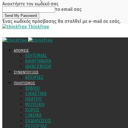
Ανακτήστε τον κωδικό σας
το email σας
Ένας κωδικός πρόσβασης θα σταλθεί με e-mail σε εσάς.
ThinkFree
ΑΠΟΨΕΙΣ
EDITORIAL
ΑΦΗΓΗΜΑΤΑ
@FACEBOOK
ΣΥΝΕΝΤΕΥΞΕΙΣ
ΑΠΟΡΙΕΣ
ΠΟΛΙΤΙΣΜΟΣ
ΒΙΒΛΙΟ
ΕΙΚΑΣΤΙΚΑ
ΘΕΑΤΡΟ
ΜΟΥΣΙΚΗ
ΧΟΡΟΣ
CINEMA
ΕΚΔΗΛΩΣΕΙΣ
ΡΕΠΟΡΤΑΖ