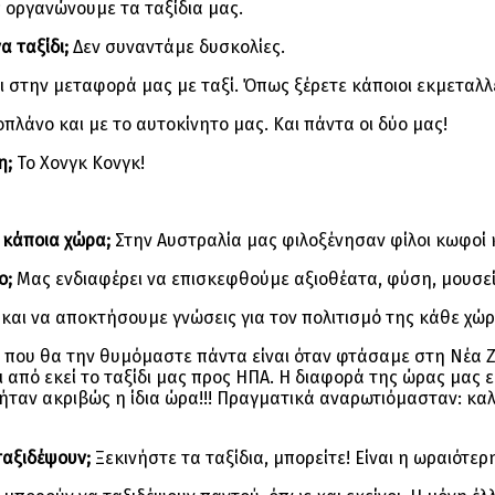
 οργανώνουμε τα ταξίδια μας.
α ταξίδι;
Δεν συναντάμε δυσκολίες.
 στην μεταφορά μας με ταξί. Όπως ξέρετε κάποιοι εκμεταλλεύ
λάνο και με το αυτοκίνητο μας. Και πάντα οι δύο μας!
η;
Το Χονγκ Κονγκ!
 κάποια χώρα;
Στην Αυστραλία μας φιλοξένησαν φίλοι κωφοί
ο;
Μας ενδιαφέρει να επισκεφθούμε αξιοθέατα, φύση, μουσεί
 και να αποκτήσουμε γνώσεις για τον πολιτισμό της κάθε χώρ
ή που θα την θυμόμαστε πάντα είναι όταν φτάσαμε στη Νέα Ζ
 από εκεί το ταξίδι μας προς ΗΠΑ. Η διαφορά της ώρας μας 
ήταν ακριβώς η ίδια ώρα!!! Πραγματικά αναρωτιόμασταν: κα
ταξιδέψουν;
Ξεκινήστε τα ταξίδια, μπορείτε! Είναι η ωραιότερ