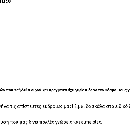
ού!»
φών που ταξιδεύει συχνά και πραγμτικά έχει γυρίσει όλον τον κόσμο. Του
να τις απίστευτες εκδρομές μας! Είμαι δασκάλα στο ειδικό δ
αυση που μας δίνει πολλές γνώσεις και εμπειρίες.