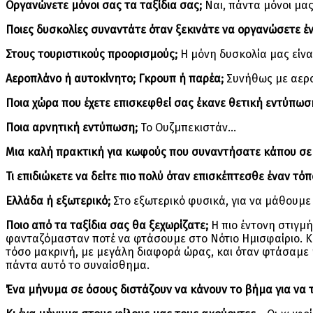
Οργανώνετε μόνοι σας τα ταξίδια σας;
Ναι, πάντα μόνοι μας
Ποιες δυσκολίες συναντάτε όταν ξεκινάτε να οργανώσετε έν
Στους τουριστικούς προορισμούς;
Η μόνη δυσκολία μας είναι
Αεροπλάνο ή αυτοκίνητο; Γκρουπ ή παρέα;
Συνήθως με αεροπ
Ποια χώρα που έχετε επισκεφθεί σας έκανε θετική εντύπωσ
Ποια αρνητική εντύπωση;
Το Ουζμπεκιστάν…
Μια καλή πρακτική για κωφούς που συναντήσατε κάπου σε
Τι επιδιώκετε να δείτε πιο πολύ όταν επισκέπτεσθε έναν τόπ
Ελλάδα ή εξωτερικό;
Στο εξωτερικό φυσικά, για να μάθουμε
Ποιο από τα ταξίδια σας θα ξεχωρίζατε;
Η πιο έντονη στιγμ
φανταζόμασταν ποτέ να φτάσουμε στο Νότιο Ημισφαίριο. Κι
τόσο μακρινή, με μεγάλη διαφορά ώρας, και όταν φτάσαμε 
πάντα αυτό το συναίσθημα.
Ένα μήνυμα σε όσους διστάζουν να κάνουν το βήμα για να 