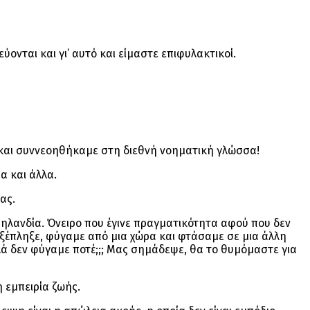
ονται και γι’ αυτό και είμαστε επιφυλακτικοί.
 και συννεοηθήκαμε στη διεθνή νοηματική γλώσσα!
α και άλλα.
ας.
ηλανδία. Όνειρο που έγινε πραγματικότητα αφού που δεν
εξέπληξε, φύγαμε από μια χώρα και φτάσαμε σε μια άλλη
λά δεν φύγαμε ποτέ;;; Μας σημάδεψε, θα το θυμόμαστε για
η εμπειρία ζωής.