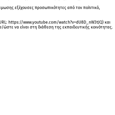
νάμωσης εξέχουσες προσωπικότητες από τον πολιτικό,
URL: https://www.youtube.com/watch?v=dU8D_nW3tJQ) και
/ώστε να είναι στη διάθεση της εκπαιδευτικής κοινότητας.