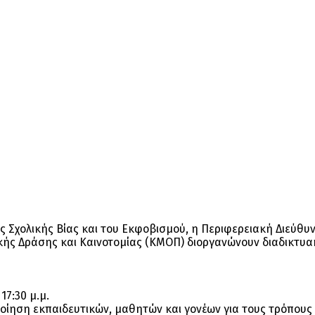
ς Σχολικής Βίας και του Εκφοβισμού, η Περιφερειακή Διεύ
ικής Δράσης και Καινοτομίας (ΚΜΟΠ) διοργανώνουν διαδικτυ
7:30 μ.μ.
οίηση εκπαιδευτικών, μαθητών και γονέων για τους τρόπους