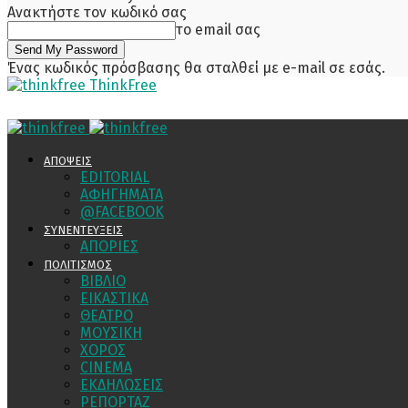
Ανακτήστε τον κωδικό σας
το email σας
Ένας κωδικός πρόσβασης θα σταλθεί με e-mail σε εσάς.
ThinkFree
ΑΠΟΨΕΙΣ
EDITORIAL
ΑΦΗΓΗΜΑΤΑ
@FACEBOOK
ΣΥΝΕΝΤΕΥΞΕΙΣ
ΑΠΟΡΙΕΣ
ΠΟΛΙΤΙΣΜΟΣ
ΒΙΒΛΙΟ
ΕΙΚΑΣΤΙΚΑ
ΘΕΑΤΡΟ
ΜΟΥΣΙΚΗ
ΧΟΡΟΣ
CINEMA
ΕΚΔΗΛΩΣΕΙΣ
ΡΕΠΟΡΤΑΖ