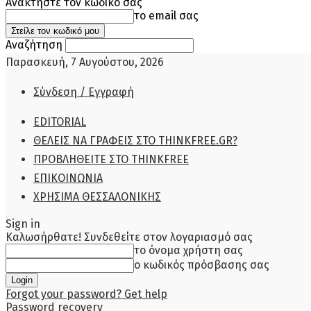
Ανακτήστε τον κωδικό σας
το email σας
Αναζήτηση
Παρασκευή, 7 Αυγούστου, 2026
Σύνδεση / Εγγραφή
EDITORIAL
ΘΕΛΕΙΣ ΝΑ ΓΡΑΦΕΙΣ ΣΤΟ THINKFREE.GR?
ΠΡΟΒΛΗΘΕΙΤΕ ΣΤΟ THINKFREE
ΕΠΙΚΟΙΝΩΝΙΑ
ΧΡΗΣΙΜΑ ΘΕΣΣΑΛΟΝΙΚΗΣ
Sign in
Καλωσήρθατε! Συνδεθείτε στον λογαριασμό σας
το όνομα χρήστη σας
ο κωδικός πρόσβασης σας
Forgot your password? Get help
Password recovery