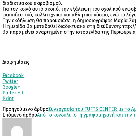
διαδικτυακού εκφοβισμού.
Για τον κοινό αυτό σκοπό, την εξάλειψη του σχολικού εκφ
εκπαιδευτικό, καλλιτεχνικό και αθλητικό κόσμο, ενώ το λόγο
Την εκδήλωση θα παρουσιάσει η δημοσιογράφος Μαρία Σα
Η ημερίδα θα μεταδοθεί διαδικτυακά στη διεύθυνση:http:
θα παραμείνει αναρτημένη στην ιστοσελίδα της Περιφερεια
Διαφημίσεις
Facebook
Twitter
Google+
Pinterest
Print
Προηγούμενο άρθρο
Συνεργασία του TUFTS CENTER με το Αμ
Επόμενο άρθρο
Από το κονδύλι…στη γραφομηχανή και την 