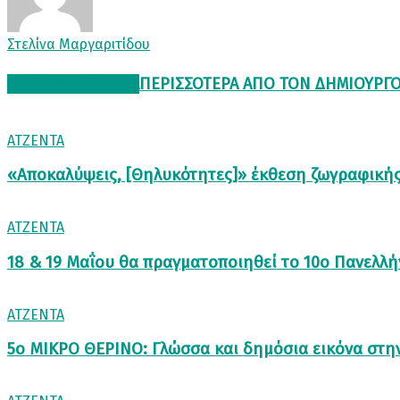
Στελίνα Μαργαριτίδου
ΠΑΡΟΜΟΙΑ ΑΡΘΡΑ
ΠΕΡΙΣΣΟΤΕΡΑ ΑΠΟ ΤΟΝ ΔΗΜΙΟΥΡΓ
ΑΤΖΕΝΤΑ
«Αποκαλύψεις, [Θηλυκότητες]» έκθεση ζωγραφικής
ΑΤΖΕΝΤΑ
18 & 19 Μαΐου θα πραγματοποιηθεί το 10ο Πανελ
ΑΤΖΕΝΤΑ
5ο ΜΙΚΡΟ ΘΕΡΙΝΟ: Γλώσσα και δημόσια εικόνα στη