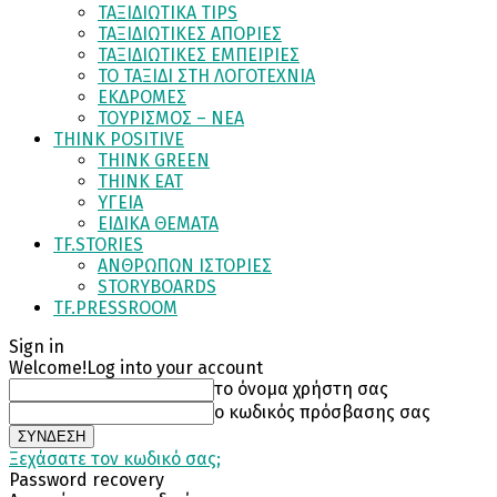
ΤΑΞΙΔΙΩΤΙΚΑ TIPS
ΤΑΞΙΔΙΩΤΙΚΕΣ ΑΠΟΡΙΕΣ
ΤΑΞΙΔΙΩΤΙΚΕΣ ΕΜΠΕΙΡΙΕΣ
ΤΟ ΤΑΞΙΔΙ ΣΤΗ ΛΟΓΟΤΕΧΝΙΑ
ΕΚΔΡΟΜΕΣ
ΤΟΥΡΙΣΜΟΣ – ΝΕΑ
THINK POSITIVE
THINK GREEN
THINK EAT
ΥΓΕΙΑ
ΕΙΔΙΚΑ ΘΕΜΑΤΑ
TF.STORIES
ΑΝΘΡΩΠΩΝ ΙΣΤΟΡΙΕΣ
STORYBOARDS
TF.PRESSROOM
Sign in
Welcome!
Log into your account
το όνομα χρήστη σας
ο κωδικός πρόσβασης σας
Ξεχάσατε τον κωδικό σας;
Password recovery