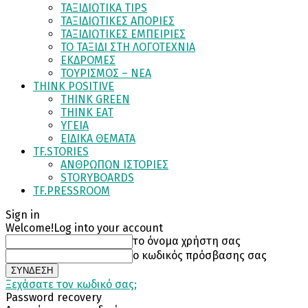
ΤΑΞΙΔΙΩΤΙΚΑ TIPS
ΤΑΞΙΔΙΩΤΙΚΕΣ ΑΠΟΡΙΕΣ
ΤΑΞΙΔΙΩΤΙΚΕΣ ΕΜΠΕΙΡΙΕΣ
ΤΟ ΤΑΞΙΔΙ ΣΤΗ ΛΟΓΟΤΕΧΝΙΑ
ΕΚΔΡΟΜΕΣ
ΤΟΥΡΙΣΜΟΣ – ΝΕΑ
THINK POSITIVE
THINK GREEN
THINK EAT
ΥΓΕΙΑ
ΕΙΔΙΚΑ ΘΕΜΑΤΑ
TF.STORIES
ΑΝΘΡΩΠΩΝ ΙΣΤΟΡΙΕΣ
STORYBOARDS
TF.PRESSROOM
Sign in
Welcome!
Log into your account
το όνομα χρήστη σας
ο κωδικός πρόσβασης σας
Ξεχάσατε τον κωδικό σας;
Password recovery