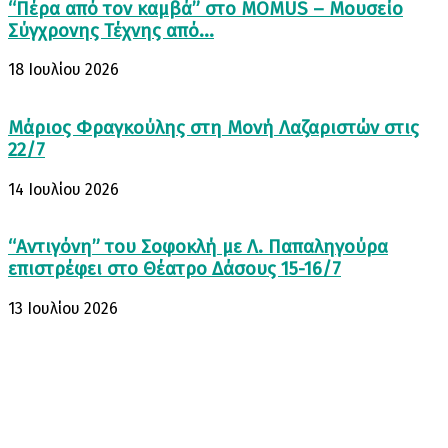
“Πέρα από τον καμβά” στο MOMUS – Μουσείο
Σύγχρονης Τέχνης από...
18 Ιουλίου 2026
Μάριος Φραγκούλης στη Μονή Λαζαριστών στις
22/7
14 Ιουλίου 2026
“Αντιγόνη” του Σοφοκλή με Λ. Παπαληγούρα
επιστρέφει στο Θέατρο Δάσους 15-16/7
13 Ιουλίου 2026