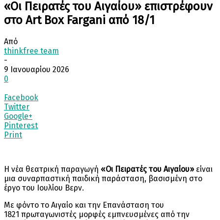
«Οι Πειρατές του Αιγαίου» επιστρέφουν
στο Art Box Fargani από 18/1
Από
thinkfree team
-
9 Ιανουαρίου 2026
0
Facebook
Twitter
Google+
Pinterest
Print
Η νέα θεατρική παραγωγή
«Οι Πειρατές του Αιγαίου»
είναι
μια συναρπαστική παιδική παράσταση, βασισμένη στο
έργο του Ιουλίου Βερν.
Με φόντο το Αιγαίο και την Επανάσταση του
1821 πρωταγωνιστές μορφές εμπνευσμένες από την