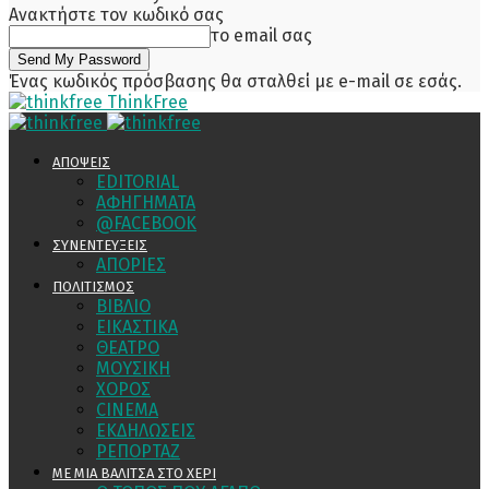
Ανακτήστε τον κωδικό σας
το email σας
Ένας κωδικός πρόσβασης θα σταλθεί με e-mail σε εσάς.
ThinkFree
ΑΠΟΨΕΙΣ
EDITORIAL
ΑΦΗΓΗΜΑΤΑ
@FACEBOOK
ΣΥΝΕΝΤΕΥΞΕΙΣ
ΑΠΟΡΙΕΣ
ΠΟΛΙΤΙΣΜΟΣ
ΒΙΒΛΙΟ
ΕΙΚΑΣΤΙΚΑ
ΘΕΑΤΡΟ
ΜΟΥΣΙΚΗ
ΧΟΡΟΣ
CINEMA
ΕΚΔΗΛΩΣΕΙΣ
ΡΕΠΟΡΤΑΖ
ΜΕ ΜΙΑ ΒΑΛΙΤΣΑ ΣΤΟ ΧΕΡΙ