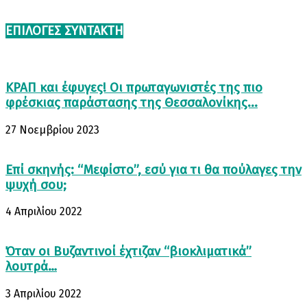
ΕΠΙΛΟΓΈΣ ΣΥΝΤΆΚΤΗ
ΚΡΑΠ και έφυγες! Οι πρωταγωνιστές της πιο
φρέσκιας παράστασης της Θεσσαλονίκης...
27 Νοεμβρίου 2023
Επί σκηνής: “Μεφίστο”, εσύ για τι θα πούλαγες την
ψυχή σου;
4 Απριλίου 2022
Όταν οι Βυζαντινοί έχτιζαν “βιοκλιματικά”
λουτρά…
3 Απριλίου 2022