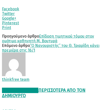
Facebook
Twitter
Google+
Pinterest
Print
Προηγούμενο άρθρο
Επίδοση τιμητικού τόμου στον
ομότιμο καθηγητή Μ. Βουτυρά
Επόμενο άρθρο
“Ο Νανουριστής” του Θ. Τριαρίδη κάνει
πρεμιέρα στις 16/1
thinkfree team
ΠΑΡΟΜΟΙΑ ΑΡΘΡΑ
ΠΕΡΙΣΣΟΤΕΡΑ ΑΠΟ ΤΟΝ
ΔΗΜΙΟΥΡΓΟ