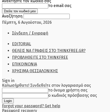
Ανακτήστε τον κωδικό σας
το email σας
Αναζήτηση
Πέμπτη, 6 Αυγούστου, 2026
Σύνδεση / Εγγραφή
EDITORIAL
ΘΕΛΕΙΣ ΝΑ ΓΡΑΦΕΙΣ ΣΤΟ THINKFREE.GR?
ΠΡΟΒΛΗΘΕΙΤΕ ΣΤΟ THINKFREE
ΕΠΙΚΟΙΝΩΝΙΑ
ΧΡΗΣΙΜΑ ΘΕΣΣΑΛΟΝΙΚΗΣ
Sign in
Καλωσήρθατε! Συνδεθείτε στον λογαριασμό σας
το όνομα χρήστη σας
ο κωδικός πρόσβασης σας
Forgot your password? Get help
Password recovery