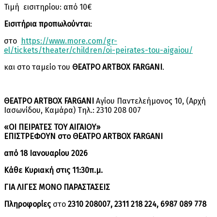
Τιμή εισιτηρίου: από 10€
Εισιτήρια προπωλούνται
:
στο
https://www.more.com/gr-
el/tickets/theater/children/oi-peirates-tou-aigaiou/
και στο ταμείο του
ΘΕΑΤΡΟ
ARTBOX
FARGANI
.
ΘΕΑΤΡΟ
ARTBOX
FARGANI
Αγίου Παντελεήμονος 10, (Αρχή
Ιασωνίδου, Καμάρα) Τηλ.: 2310 208 007
«ΟΙ ΠΕΙΡΑΤΕΣ ΤΟΥ ΑΙΓΑΙΟΥ»
ΕΠΙΣΤΡΕΦΟΥΝ
στο ΘΕΑΤΡΟ
ARTBOX
FARGANI
από 18 Ιανουαρίου 2026
Κάθε Κυριακή στις 11:30π.μ.
ΓΙΑ ΛΙΓΕΣ ΜΟΝΟ ΠΑΡΑΣΤΑΣΕΙΣ
Πληροφορίες
στο
2310 208007, 2311 218 224,
6987 089 778