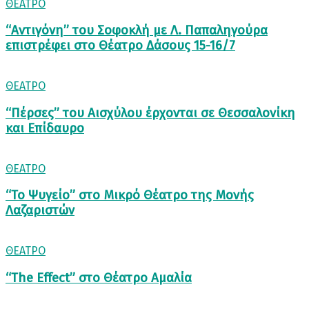
ΘΕΑΤΡΟ
“Αντιγόνη” του Σοφοκλή με Λ. Παπαληγούρα
επιστρέφει στο Θέατρο Δάσους 15-16/7
ΘΕΑΤΡΟ
“Πέρσες” του Αισχύλου έρχονται σε Θεσσαλονίκη
και Επίδαυρο
ΘΕΑΤΡΟ
“Το Ψυγείο” στο Μικρό Θέατρο της Μονής
Λαζαριστών
ΘΕΑΤΡΟ
“The Effect” στο Θέατρο Αμαλία