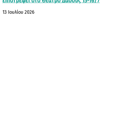
επιστρέφει στο Θέατρο Δάσους 15-16/7
13 Ιουλίου 2026