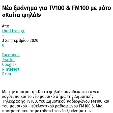
Νέο ξεκίνημα για TV100 & FM100 με μότο
«Κοίτα ψηλά!»
Από
thinkfree.gr
-
3 Σεπτεμβρίου 2020
0
Facebook
Twitter
Google+
Pinterest
Print
Με την προτροπή «Κοίτα ψηλά!» συνοδεύεται το νέο
λογότυπο και το νέο μουσικό σήμα της Δημοτικής
Τηλεόρασης TV100, του Δημοτικού Ραδιοφώνου FM100 και
του μουσικού – εθελοντικού ραδιοφώνου FM100,6. Μια
προτροπή που σηματοδοτεί το νέο ξεκίνημα των