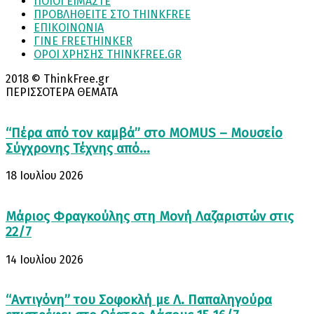
ΠΟΙΟΙ ΕΙΜΑΣΤΕ
ΠΡΟΒΛΗΘΕΙΤΕ ΣΤΟ THINKFREE
ΕΠΙΚΟΙΝΩΝΙΑ
ΓΙΝΕ FREETHINKER
ΟΡΟΙ ΧΡΗΣΗΣ THINKFREE.GR
2018 © ThinkFree.gr
ΠΕΡΙΣΣΟΤΕΡΑ ΘΕΜΑΤΑ
“Πέρα από τον καμβά” στο MOMUS – Μουσείο
Σύγχρονης Τέχνης από...
18 Ιουλίου 2026
Μάριος Φραγκούλης στη Μονή Λαζαριστών στις
22/7
14 Ιουλίου 2026
“Αντιγόνη” του Σοφοκλή με Λ. Παπαληγούρα