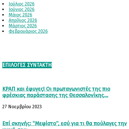
Ιούλιος 2026
Ιούνιος 2026
Μάιος 2026
Απρίλιος 2026
Μάρτιος 2026
Φεβρουάριος 2026
ΕΠΙΛΟΓΈΣ ΣΥΝΤΆΚΤΗ
ΚΡΑΠ και έφυγες! Οι πρωταγωνιστές της πιο
φρέσκιας παράστασης της Θεσσαλονίκης...
27 Νοεμβρίου 2023
Επί σκηνής: “Μεφίστο”, εσύ για τι θα πούλαγες την