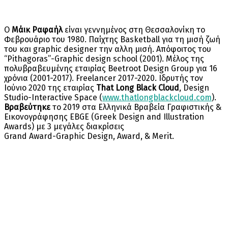
Ο
Μάικ Ραφαήλ
είναι γεννημένος στη Θεσσαλονίκη το
Φεβρουάριο του 1980. Παίχτης Basketball για τη μισή ζωή
του και graphic designer την αλλη μισή. Απόφοιτος του
“Pithagoras”-Graphic design school (2001). Μέλος της
πολυβραβευμένης εταιρίας Beetroot Design Group για 16
χρόνια (2001-2017). Freelancer 2017-2020. Ιδρυτής τον
Ιούνιο 2020 της εταιρίας
That Long Black Cloud
, Design
Studio-Interactive Space (
www.thatlongblackcloud.com
).
Βραβεύτηκε
το 2019 στα Ελληνικά Βραβεία Γραφιστικής &
Εικονογράφησης EBGE (Greek Design and Illustration
Awards) με 3 μεγάλες διακρίσεις
Grand Award-Graphic Design, Award, & Merit.