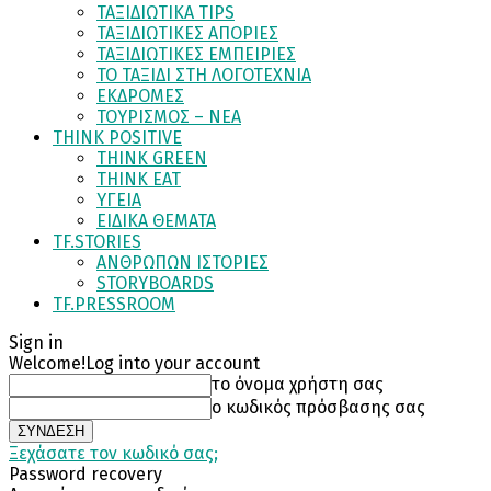
ΤΑΞΙΔΙΩΤΙΚΑ TIPS
ΤΑΞΙΔΙΩΤΙΚΕΣ ΑΠΟΡΙΕΣ
ΤΑΞΙΔΙΩΤΙΚΕΣ ΕΜΠΕΙΡΙΕΣ
ΤΟ ΤΑΞΙΔΙ ΣΤΗ ΛΟΓΟΤΕΧΝΙΑ
ΕΚΔΡΟΜΕΣ
ΤΟΥΡΙΣΜΟΣ – ΝΕΑ
THINK POSITIVE
THINK GREEN
THINK EAT
ΥΓΕΙΑ
ΕΙΔΙΚΑ ΘΕΜΑΤΑ
TF.STORIES
ΑΝΘΡΩΠΩΝ ΙΣΤΟΡΙΕΣ
STORYBOARDS
TF.PRESSROOM
Sign in
Welcome!
Log into your account
το όνομα χρήστη σας
ο κωδικός πρόσβασης σας
Ξεχάσατε τον κωδικό σας;
Password recovery