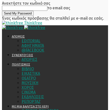
Ανακτήστε τον κωδικό σας
το email σας
Ένας κωδικός πρόσβασης θα σταλθεί με e-mail σε εσάς.
ThinkFree
ΑΠΟΨΕΙΣ
EDITORIAL
ΑΦΗΓΗΜΑΤΑ
@FACEBOOK
ΣΥΝΕΝΤΕΥΞΕΙΣ
ΑΠΟΡΙΕΣ
ΠΟΛΙΤΙΣΜΟΣ
ΒΙΒΛΙΟ
ΕΙΚΑΣΤΙΚΑ
ΘΕΑΤΡΟ
ΜΟΥΣΙΚΗ
ΧΟΡΟΣ
CINEMA
ΕΚΔΗΛΩΣΕΙΣ
ΡΕΠΟΡΤΑΖ
ΜΕ ΜΙΑ ΒΑΛΙΤΣΑ ΣΤΟ ΧΕΡΙ