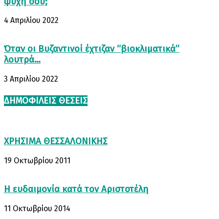
ψυχή σου;
4 Απριλίου 2022
Όταν οι Βυζαντινοί έχτιζαν “βιοκλιματικά”
λουτρά…
3 Απριλίου 2022
ΔΗΜΟΦΙΛΕΊΣ ΘΈΣΕΙΣ
ΧΡΗΣΙΜΑ ΘΕΣΣΑΛΟΝΙΚΗΣ
19 Οκτωβρίου 2011
Η ευδαιμονία κατά τον Αριστοτέλη
11 Οκτωβρίου 2014