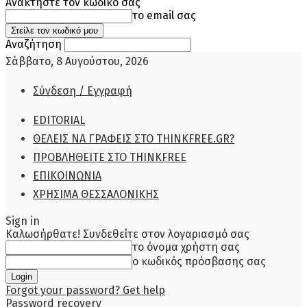
Ανακτήστε τον κωδικό σας
το email σας
Αναζήτηση
Σάββατο, 8 Αυγούστου, 2026
Σύνδεση / Εγγραφή
EDITORIAL
ΘΕΛΕΙΣ ΝΑ ΓΡΑΦΕΙΣ ΣΤΟ THINKFREE.GR?
ΠΡΟΒΛΗΘΕΙΤΕ ΣΤΟ THINKFREE
ΕΠΙΚΟΙΝΩΝΙΑ
ΧΡΗΣΙΜΑ ΘΕΣΣΑΛΟΝΙΚΗΣ
Sign in
Καλωσήρθατε! Συνδεθείτε στον λογαριασμό σας
το όνομα χρήστη σας
ο κωδικός πρόσβασης σας
Forgot your password? Get help
Password recovery