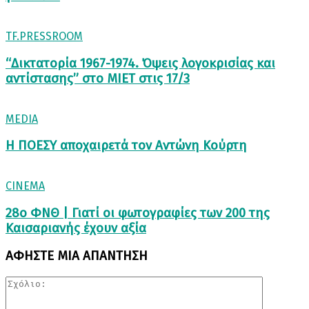
TF.PRESSROOM
“Δικτατορία 1967-1974. Όψεις λογοκρισίας και
αντίστασης” στο ΜΙΕΤ στις 17/3
MEDIA
Η ΠΟΕΣΥ αποχαιρετά τον Αντώνη Κούρτη
CINEMA
28ο ΦΝΘ | Γιατί οι φωτογραφίες των 200 της
Καισαριανής έχουν αξία
ΑΦΗΣΤΕ ΜΙΑ ΑΠΑΝΤΗΣΗ